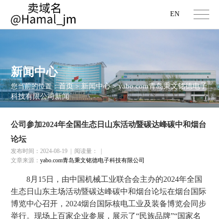
EN
新闻中心
首页
新闻中心
yabo.com青岛秉文铭德电子
您当前的位置：
>
>
科技有限公司新闻
公司参加2024年全国生态日山东活动暨碳达峰碳中和烟台
论坛
发布时间：2024-08-19
|
阅读量：
|
文章来源：
yabo.com青岛秉文铭德电子科技有限公司
8月15日，由中国机械工业联合会主办的2024年全国
生态日山东主场活动暨碳达峰碳中和烟台论坛在烟台国际
博览中心召开，2024烟台国际核电工业及装备博览会同步
举行。现场上百家企业参展，展示了“民族品牌”“国家名