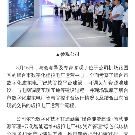
▲
参观公司
8月16日，与会领导及专家参观了位于公司机场路园
区的烟台市数字化虚拟电厂运营中心，全面考察了烟台市
数字化虚拟电厂智慧管控平台建设、可调负荷资源池建
设、与电网调度互联互通等建设过程，并现场观摩了烟台
市数字化虚拟电厂智慧管控平台运行情况以及结合山东省
现货交易的虚拟电厂运营全流程。
公司依托数字化技术打造涵盖“绿色能源建设+智慧能
源管理+云化智能运维+虚拟电厂+碳资产管理”绿色低碳核
心技术和全产业链生态圈，推进能效提升和碳减排。未